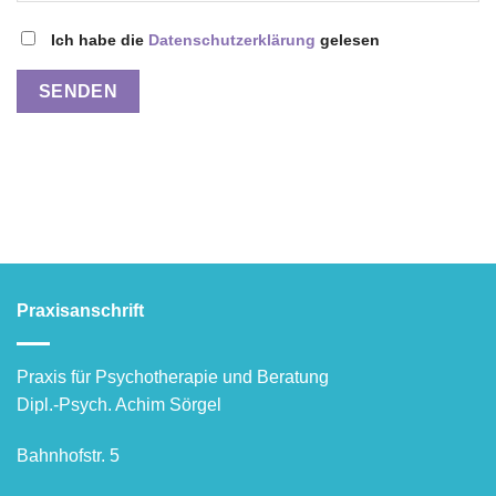
Ich habe die
Datenschutzerklärung
gelesen
Praxisanschrift
Praxis für Psychotherapie und Beratung
Dipl.-Psych. Achim Sörgel
Bahnhofstr. 5